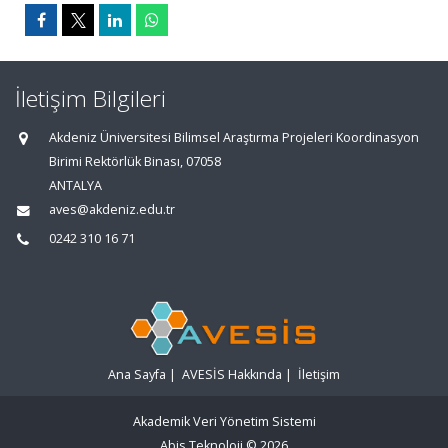
İletişim Bilgileri
Akdeniz Üniversitesi Bilimsel Araştırma Projeleri Koordinasyon
Birimi Rektörlük Binası, 07058
ANTALYA
aves@akdeniz.edu.tr
0242 310 16 71
Ana Sayfa
|
AVESİS Hakkında
|
İletişim
Akademik Veri Yönetim Sistemi
Abis Teknoloji
© 2026