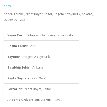
Koca C.
Anadili Edinimi, Nihat Bayat, Editör, Pegem A Yayıncılık, Ankara,
ss.269-291, 2021
Yayın Türü:
Kitapta Bölüm / Araştırma Kitabı
Basım Tarihi:
2021
Yayınevi:
Pegem A Yayıncılık
Basıldığı Şehir:
Ankara
Sayfa Sayıları:
ss.269-291
Editörler:
Nihat Bayat, Editör
Akdeniz Üniversitesi Adresli:
Evet