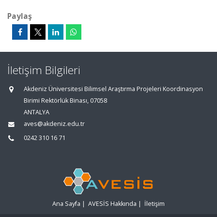
Paylaş
İletişim Bilgileri
Akdeniz Üniversitesi Bilimsel Araştırma Projeleri Koordinasyon
Birimi Rektörlük Binası, 07058
ANTALYA
aves@akdeniz.edu.tr
0242 310 16 71
Ana Sayfa
|
AVESİS Hakkında
|
İletişim