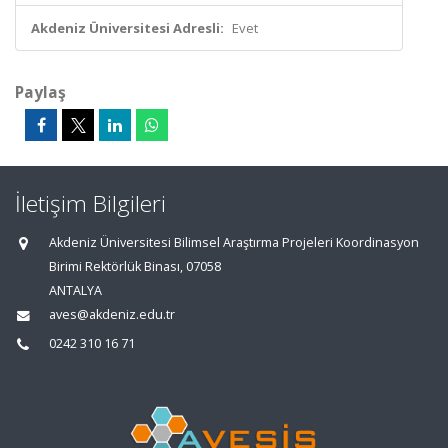
Akdeniz Üniversitesi Adresli:
Evet
Paylaş
İletişim Bilgileri
Akdeniz Üniversitesi Bilimsel Araştırma Projeleri Koordinasyon
Birimi Rektörlük Binası, 07058
ANTALYA
aves@akdeniz.edu.tr
0242 310 16 71