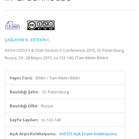
ÇAĞLAYAN N.
,
ERTEKİN C.
XXXVI CIOSTA & CIGR Section V Conference 2015, St. Petersburg,
Rusya, 26 - 28 Mayıs 2015, ss.133-140, (Tam Metin Bildiri)
Yayın Türü:
Bildiri / Tam Metin Bildiri
Basıldığı Şehir:
St. Petersburg
Basıldığı Ülke:
Rusya
Sayfa Sayıları:
ss.133-140
Açık Arşiv Koleksiyonu:
AVESİS Açık Erişim Koleksiyonu