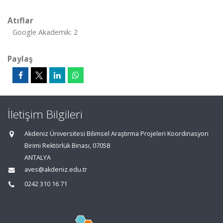
Atıflar
Google Akademik: 2
Paylaş
İletişim Bilgileri
Akdeniz Üniversitesi Bilimsel Araştırma Projeleri Koordinasyon
Birimi Rektörlük Binası, 07058
ANTALYA
aves@akdeniz.edu.tr
0242 310 16 71