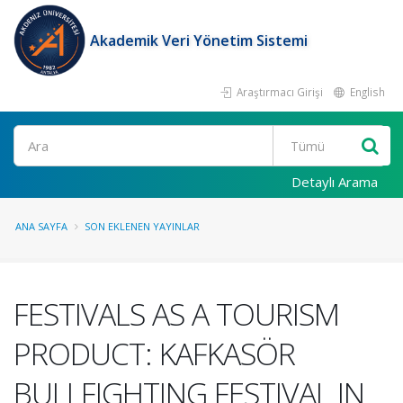
Akademik Veri Yönetim Sistemi
Araştırmacı Girişi
English
Ara
Detaylı Arama
ANA SAYFA
SON EKLENEN YAYINLAR
FESTIVALS AS A TOURISM
PRODUCT: KAFKASÖR
BULLFIGHTING FESTIVAL IN