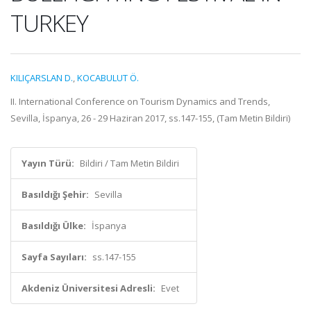
TURKEY
KILIÇARSLAN D.
,
KOCABULUT Ö.
II. International Conference on Tourism Dynamics and Trends,
Sevilla, İspanya, 26 - 29 Haziran 2017, ss.147-155, (Tam Metin Bildiri)
Yayın Türü:
Bildiri / Tam Metin Bildiri
Basıldığı Şehir:
Sevilla
Basıldığı Ülke:
İspanya
Sayfa Sayıları:
ss.147-155
Akdeniz Üniversitesi Adresli:
Evet