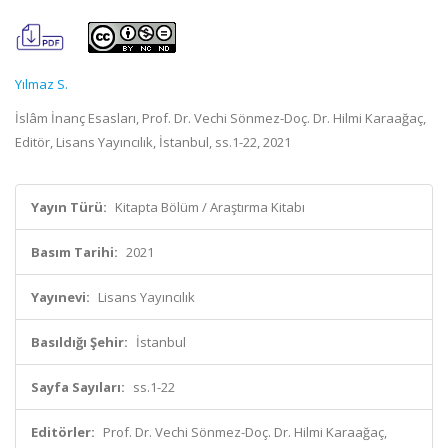
Yılmaz S.
İslâm İnanç Esasları, Prof. Dr. Vechi Sönmez-Doç. Dr. Hilmi Karaağaç,
Editör, Lisans Yayıncılık, İstanbul, ss.1-22, 2021
Yayın Türü:
Kitapta Bölüm / Araştırma Kitabı
Basım Tarihi:
2021
Yayınevi:
Lisans Yayıncılık
Basıldığı Şehir:
İstanbul
Sayfa Sayıları:
ss.1-22
Editörler:
Prof. Dr. Vechi Sönmez-Doç. Dr. Hilmi Karaağaç,