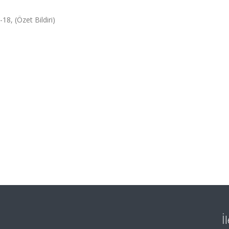
18, (Özet Bildiri)
İ