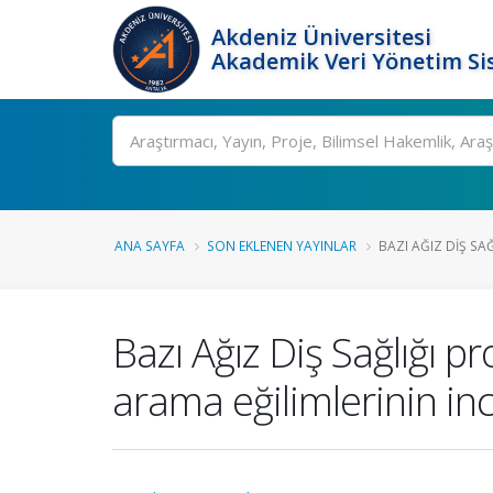
Akdeniz Üniversitesi
Akademik Veri Yönetim Si
Ara
ANA SAYFA
SON EKLENEN YAYINLAR
BAZI AĞIZ DIŞ SAĞ
Bazı Ağız Diş Sağlığı p
arama eğilimlerinin in