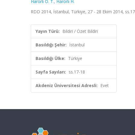
Harorlı O. T.
,
Harorlı H.
RDD 2014, İstanbul, Türkiye, 27 - 28 Ekim 2014, ss.17-
Yayın Türü:
Bildiri / Özet Bildiri
Basıldığı Şehir:
İstanbul
Basıldığı Ülke:
Türkiye
Sayfa Sayıları:
ss.17-18
Akdeniz Üniversitesi Adresli:
Evet