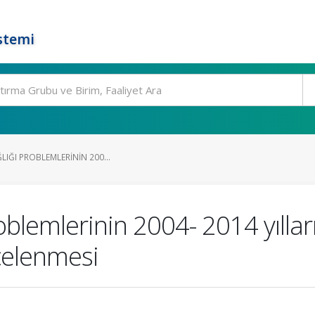
stemi
LIĞI PROBLEMLERININ 200...
roblemlerinin 2004- 2014 yıllar
celenmesi