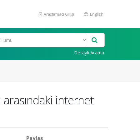
Araştırmacı Girişi
English
Detaylı Arama
ı arasındaki internet
Paylaş