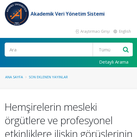
Akademik Veri Yönetim Sistemi
Araştırmacı Girişi
English
Ara
Detaylı Arama
ANA SAYFA
SON EKLENEN YAYINLAR
Hemşirelerin mesleki
örgütlere ve profesyonel
etkinliklere ilişkin görüşlerinin