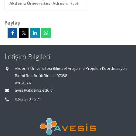
Akdeniz Üniversitesi Adresli:
Evet
Paylaş
İletişim Bilgileri
Akdeniz Üniversitesi Bilimsel Araştırma Projeleri Koordinasyon
Birimi Rektörlük Binası, 07058
ANTALYA
aves@akdeniz.edu.tr
0242 310 16 71