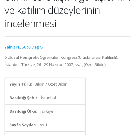
ve katılım düzeylerinin
incelenmesi
Yalnız N.
,
Sucu Dağ G.
6.Ulusal Hemşirelik Öğrencileri Kongresi (Uluslararası Katılımlı),
İstanbul, Türkiye, 26 - 29 Haziran 2007, ss.1, (Özet Bildiri)
Yayın Türü:
Bildiri / Özet Bildiri
Basıldığı Şehir:
İstanbul
Basıldığı Ülke:
Türkiye
Sayfa Sayıları:
ss.1