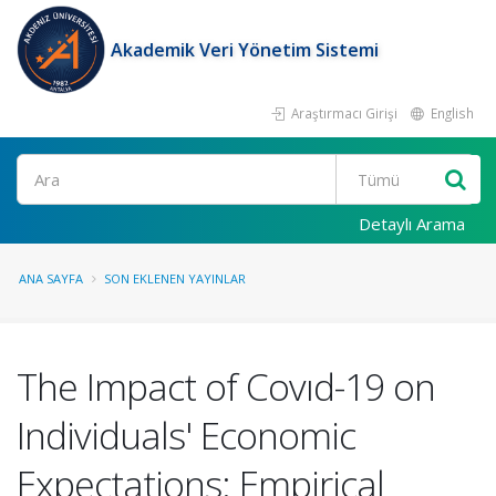
Akademik Veri Yönetim Sistemi
Araştırmacı Girişi
English
Ara
Detaylı Arama
ANA SAYFA
SON EKLENEN YAYINLAR
The Impact of Covıd-19 on
Individuals' Economic
Expectations: Empirical