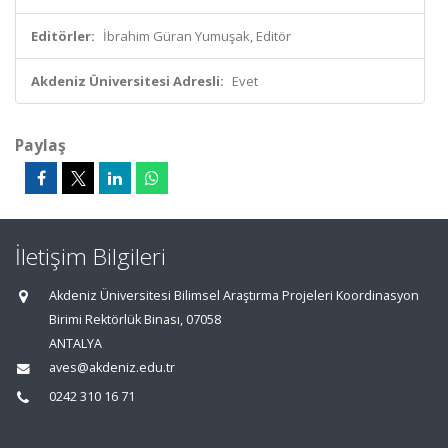
Editörler:
İbrahim Güran Yumuşak, Editör
Akdeniz Üniversitesi Adresli:
Evet
Paylaş
İletişim Bilgileri
Akdeniz Üniversitesi Bilimsel Araştırma Projeleri Koordinasyon
Birimi Rektörlük Binası, 07058
ANTALYA
aves@akdeniz.edu.tr
0242 310 16 71