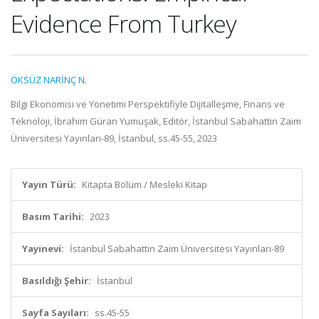
Evidence From Turkey
ÖKSÜZ NARİNÇ N.
Bilgi Ekonomisi ve Yönetimi Perspektifiyle Dijitalleşme, Finans ve
Teknoloji, İbrahim Güran Yumuşak, Editör, İstanbul Sabahattin Zaim
Üniversitesi Yayınları-89, İstanbul, ss.45-55, 2023
Yayın Türü:
Kitapta Bölüm / Mesleki Kitap
Basım Tarihi:
2023
Yayınevi:
İstanbul Sabahattin Zaim Üniversitesi Yayınları-89
Basıldığı Şehir:
İstanbul
Sayfa Sayıları:
ss.45-55