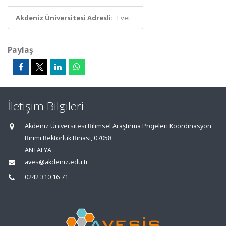
Akdeniz Üniversitesi Adresli:
Evet
Paylaş
İletişim Bilgileri
Akdeniz Üniversitesi Bilimsel Araştırma Projeleri Koordinasyon
Birimi Rektörlük Binası, 07058
ANTALYA
aves@akdeniz.edu.tr
0242 310 16 71