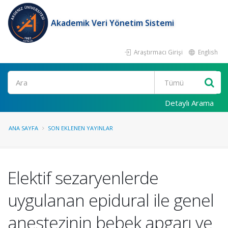
Akademik Veri Yönetim Sistemi
Araştırmacı Girişi
English
Ara
Detaylı Arama
ANA SAYFA
SON EKLENEN YAYINLAR
Elektif sezaryenlerde
uygulanan epidural ile genel
anestezinin bebek apgarı ve