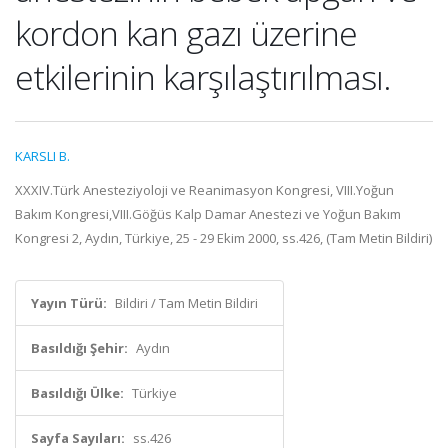
kordon kan gazı üzerine
etkilerinin karşılaştırılması.
KARSLI B.
XXXIV.Türk Anesteziyoloji ve Reanimasyon Kongresi, VIII.Yoğun
Bakım Kongresi,VIII.Göğüs Kalp Damar Anestezi ve Yoğun Bakım
Kongresi 2, Aydın, Türkiye, 25 - 29 Ekim 2000, ss.426, (Tam Metin Bildiri)
Yayın Türü:
Bildiri / Tam Metin Bildiri
Basıldığı Şehir:
Aydın
Basıldığı Ülke:
Türkiye
Sayfa Sayıları:
ss.426