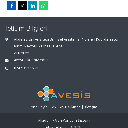
İletişim Bilgileri
Akdeniz Üniversitesi Bilimsel Araştırma Projeleri Koordinasyon
Birimi Rektörlük Binası, 07058
ANTALYA
aves@akdeniz.edu.tr
0242 310 16 71
Ana Sayfa
|
AVESİS Hakkında
|
İletişim
Akademik Veri Yönetim Sistemi
Abis Teknoloji
© 2026