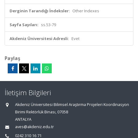
Derginin Tarandığı İndeksler:
Other Indexes
Sayfa Sayıları:
ss.53-79
Akdeniz Üniversitesi Adresli:
Evet
Paylaş
İletişim Bilgileri
Akdeniz Üniversitesi Bilimsel Araştırma Projeleri Koordinasyon
Birimi Rektörlük Binası, 07058
ANTALYA
aves@akdeniz.edu.tr
0242 310 16 71