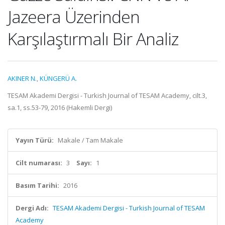
Jazeera Üzerinden
Karşılaştırmalı Bir Analiz
AKINER N.
,
KÜNGERÜ A.
TESAM Akademi Dergisi - Turkish Journal of TESAM Academy, cilt.3,
sa.1, ss.53-79, 2016 (Hakemli Dergi)
Yayın Türü:
Makale / Tam Makale
Cilt numarası:
3
Sayı:
1
Basım Tarihi:
2016
Dergi Adı:
TESAM Akademi Dergisi - Turkish Journal of TESAM
Academy