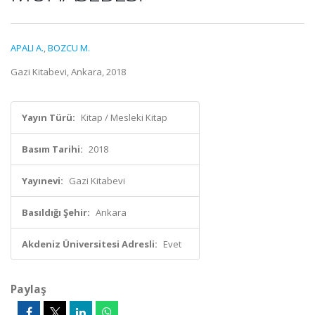
APALI A.
,
BOZCU M.
Gazi Kitabevi, Ankara, 2018
Yayın Türü:
Kitap / Mesleki Kitap
Basım Tarihi:
2018
Yayınevi:
Gazi Kitabevi
Basıldığı Şehir:
Ankara
Akdeniz Üniversitesi Adresli:
Evet
Paylaş