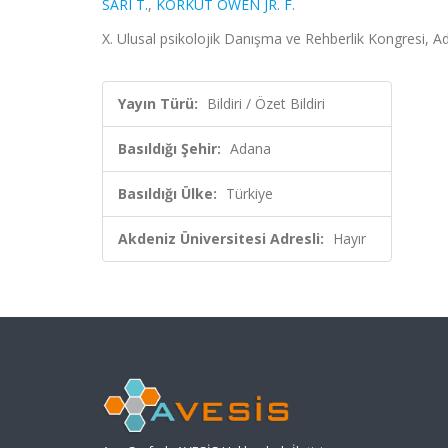
SARI T.
,
KORKUT OWEN JR. F.
X. Ulusal psikolojik Danışma ve Rehberlik Kongresi, Ad
Yayın Türü:
Bildiri / Özet Bildiri
Basıldığı Şehir:
Adana
Basıldığı Ülke:
Türkiye
Akdeniz Üniversitesi Adresli:
Hayır