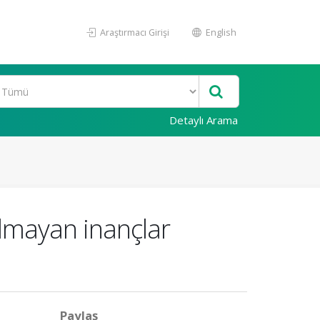
Araştırmacı Girişi
English
Detaylı Arama
 olmayan inançlar
Paylaş