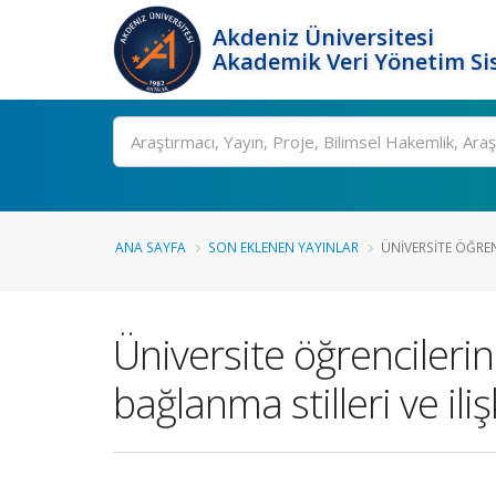
Akdeniz Üniversitesi
Akademik Veri Yönetim Si
Ara
ANA SAYFA
SON EKLENEN YAYINLAR
ÜNIVERSITE ÖĞREN
Üniversite öğrencilerin
bağlanma stilleri ve ili