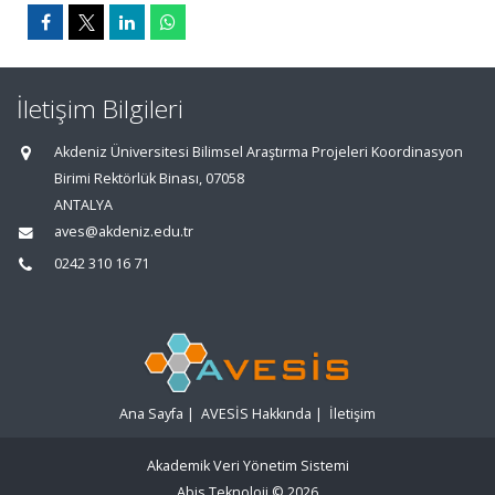
İletişim Bilgileri
Akdeniz Üniversitesi Bilimsel Araştırma Projeleri Koordinasyon
Birimi Rektörlük Binası, 07058
ANTALYA
aves@akdeniz.edu.tr
0242 310 16 71
Ana Sayfa
|
AVESİS Hakkında
|
İletişim
Akademik Veri Yönetim Sistemi
Abis Teknoloji
© 2026