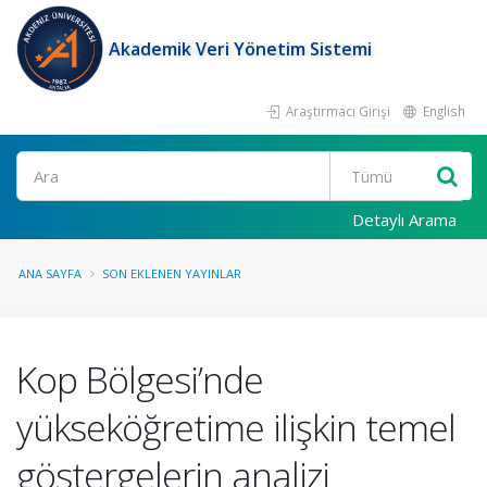
Akademik Veri Yönetim Sistemi
Araştırmacı Girişi
English
Ara
Detaylı Arama
ANA SAYFA
SON EKLENEN YAYINLAR
Kop Bölgesi’nde
yükseköğretime ilişkin temel
göstergelerin analizi