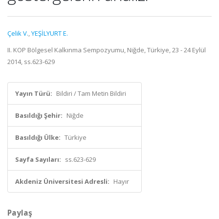
Çelik V.
,
YEŞİLYURT E.
II. KOP Bölgesel Kalkınma Sempozyumu, Niğde, Türkiye, 23 - 24 Eylül
2014, ss.623-629
Yayın Türü:
Bildiri / Tam Metin Bildiri
Basıldığı Şehir:
Niğde
Basıldığı Ülke:
Türkiye
Sayfa Sayıları:
ss.623-629
Akdeniz Üniversitesi Adresli:
Hayır
Paylaş