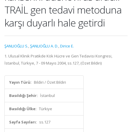
TRAİL gen tedavi metoduna
karşı duyarlı hale getirdi
ŞANLIOĞLU S.
,
ŞANLIOĞLU A. D.
,
Dirice E.
1. Ulusal Klinik Pratikde Kök Hücre ve Gen Tedavisi Kongresi,
İstanbul, Türkiye, 7 - 09 Mayıs 2004, ss.127, (Özet Bildiri)
Yayın Türü:
Bildiri / Özet Bildiri
Basıldığı Şehir:
İstanbul
Basıldığı Ülke:
Türkiye
Sayfa Sayıları:
ss.127