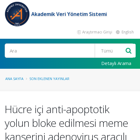
Akademik Veri Yönetim Sistemi
Araştırmacı Girişi
English
Ara
Detaylı Arama
ANA SAYFA
SON EKLENEN YAYINLAR
Hücre içi anti-apoptotik
yolun bloke edilmesi meme
kanserini adenovirus aracılı