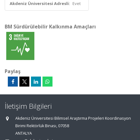
Akdeniz Üniversitesi Adresli:
Evet
BM Sürdürülebilir Kalkınma Amaçları
Paylaş
İletişim Bilgileri
Akdeniz Üniversitesi Bilimsel Araştırma Projeleri Koordinasyon
Birimi Rektörlük Binası, 07058
ANTALYA