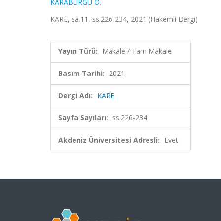
KARABURGU O.
KARE, sa.11, ss.226-234, 2021 (Hakemli Dergi)
Yayın Türü:
Makale / Tam Makale
Basım Tarihi:
2021
Dergi Adı:
KARE
Sayfa Sayıları:
ss.226-234
Akdeniz Üniversitesi Adresli:
Evet