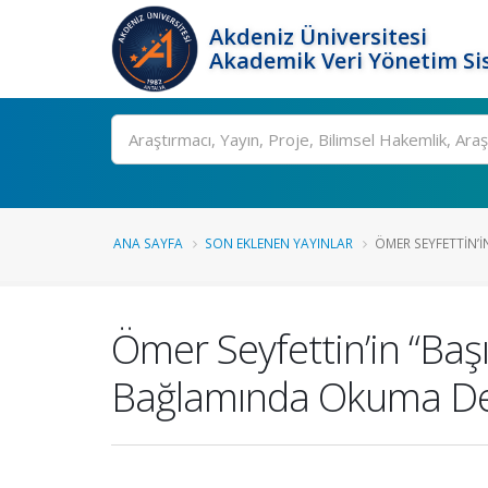
Akdeniz Üniversitesi
Akademik Veri Yönetim Si
Ara
ANA SAYFA
SON EKLENEN YAYINLAR
ÖMER SEYFETTIN’IN
Ömer Seyfettin’in “Başı
Bağlamında Okuma D