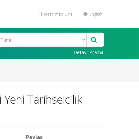
Araştırmacı Girişi
English
Detaylı Arama
Yeni Tarihselcilik
Paylaş