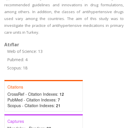
recommended guidelines and innovations in drug formulations,
among others. In addition, the classes of antihypertensive drugs
used vary among the countries. The aim of this study was to
investigate the practice of antihypertensive medications in primary
care units in Turkey.
Atıflar
Web of Science: 13
Pubmed: 4
Scopus: 18
Citations
CrossRef - Citation Indexes:
12
PubMed - Citation Indexes:
7
Scopus - Citation Indexes:
21
Captures