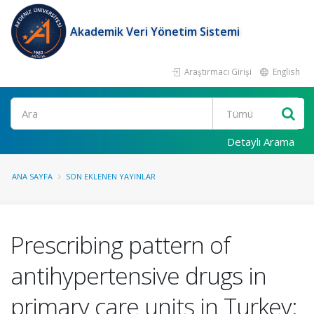
Akademik Veri Yönetim Sistemi
Araştırmacı Girişi
English
Ara
Detaylı Arama
ANA SAYFA
SON EKLENEN YAYINLAR
Prescribing pattern of
antihypertensive drugs in
primary care units in Turkey: