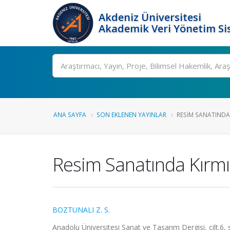
Akdeniz Üniversitesi
Akademik Veri Yönetim Si
Ara
ANA SAYFA
SON EKLENEN YAYINLAR
RESIM SANATINDA 
Resim Sanatında Kırmı
BOZTUNALI Z. S.
Anadolu Üniversitesi Sanat ve Tasarım Dergisi, cilt.6,