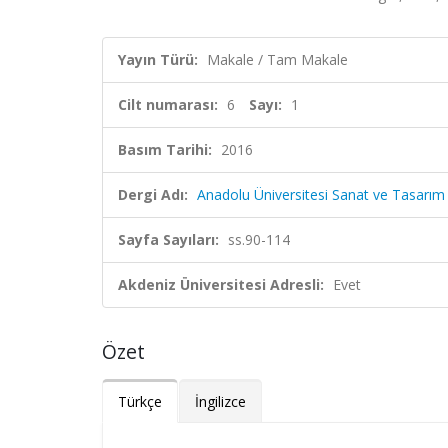
Yayın Türü:
Makale / Tam Makale
Cilt numarası:
6
Sayı:
1
Basım Tarihi:
2016
Dergi Adı:
Anadolu Üniversitesi Sanat ve Tasarım 
Sayfa Sayıları:
ss.90-114
Akdeniz Üniversitesi Adresli:
Evet
Özet
Türkçe
İngilizce