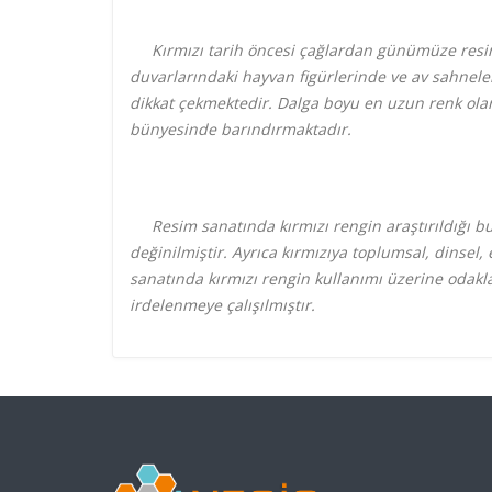
Kırmızı tarih öncesi çağlardan günümüze resim
duvarlarındaki hayvan figürlerinde ve av sahneler
dikkat çekmektedir. Dalga boyu en uzun renk olar
bünyesinde barındırmaktadır.
Resim sanatında kırmızı rengin araştırıldığı bu 
değinilmiştir. Ayrıca kırmızıya toplumsal, dinsel,
sanatında kırmızı rengin kullanımı üzerine odakl
irdelenmeye çalışılmıştır.