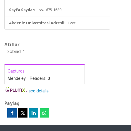
Sayfa Sayıları:
ss.1675-1689
Akdeniz Üniversitesi Adresli:
Evet
Atıflar
Sobiad: 1
Captures
Mendeley - Readers:
3
-
see details
Paylaş