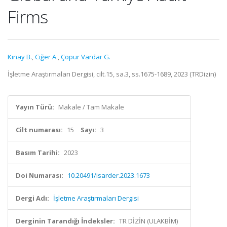
Firms
Kınay B.
,
Ciğer A.
,
Çopur Vardar G.
İşletme Araştırmaları Dergisi, cilt.15, sa.3, ss.1675-1689, 2023 (TRDizin)
Yayın Türü:
Makale / Tam Makale
Cilt numarası:
15
Sayı:
3
Basım Tarihi:
2023
Doi Numarası:
10.20491/isarder.2023.1673
Dergi Adı:
İşletme Araştırmaları Dergisi
Derginin Tarandığı İndeksler:
TR DİZİN (ULAKBİM)