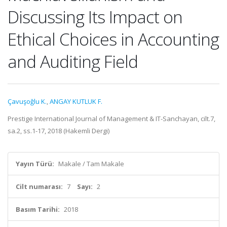
Discussing Its Impact on
Ethical Choices in Accounting
and Auditing Field
Çavuşoğlu K.
,
ANGAY KUTLUK F.
Prestige International Journal of Management & IT-Sanchayan, cilt.7,
sa.2, ss.1-17, 2018 (Hakemli Dergi)
Yayın Türü:
Makale / Tam Makale
Cilt numarası:
7
Sayı:
2
Basım Tarihi:
2018