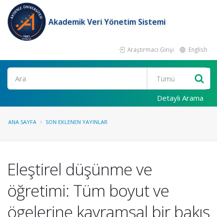
Akademik Veri Yönetim Sistemi
Araştırmacı Girişi
English
Ara
Detaylı Arama
ANA SAYFA
SON EKLENEN YAYINLAR
Eleştirel düşünme ve
öğretimi: Tüm boyut ve
ögelerine kavramsal bir bakış