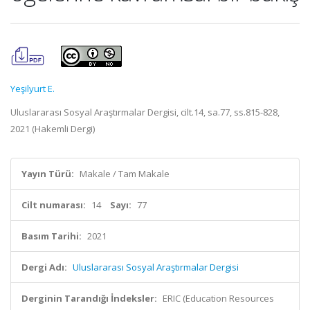
Yeşilyurt E.
Uluslararası Sosyal Araştırmalar Dergisi, cilt.14, sa.77, ss.815-828,
2021 (Hakemli Dergi)
Yayın Türü:
Makale / Tam Makale
Cilt numarası:
14
Sayı:
77
Basım Tarihi:
2021
Dergi Adı:
Uluslararası Sosyal Araştırmalar Dergisi
Derginin Tarandığı İndeksler:
ERIC (Education Resources