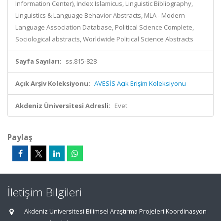
Information Center), Index Islamicus, Linguistic Bibliography,
Linguistics & Language Behavior Abstracts, MLA - Modern
Language Association Database, Political Science Complete,
Sociological abstracts, Worldwide Political Science Abstracts
Sayfa Sayıları:
ss.815-828
Açık Arşiv Koleksiyonu:
AVESİS Açık Erişim Koleksiyonu
Akdeniz Üniversitesi Adresli:
Evet
Paylaş
İletişim Bilgileri
Akdeniz Üniversitesi Bilimsel Araştırma Projeleri Koordinasyon