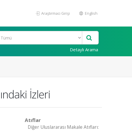
Araştırmacı Girişi
English
Detaylı Arama
ndaki İzleri
Atıflar
Diğer Uluslararası Makale Atıfları: