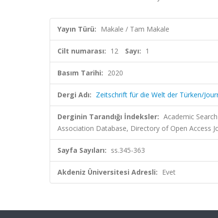
Yayın Türü:
Makale / Tam Makale
Cilt numarası:
12
Sayı:
1
Basım Tarihi:
2020
Dergi Adı:
Zeitschrift für die Welt der Türken/Jou
Derginin Tarandığı İndeksler:
Academic Search 
Association Database, Directory of Open Access J
Sayfa Sayıları:
ss.345-363
Akdeniz Üniversitesi Adresli:
Evet