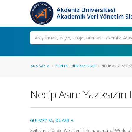
Akdeniz Üniversitesi
Akademik Veri Yönetim Si
Ara
ANA SAYFA
SON EKLENEN YAYINLAR
NECIP ASIM YAZIKSI
Necip Asım Yazıksız’ın 
GÜLMEZ M.
,
DUYAR H.
Zeitschrift für die Welt der Türken/Journal of World of