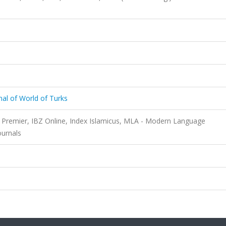
rnal of World of Turks
Premier, IBZ Online, Index Islamicus, MLA - Modern Language
ournals