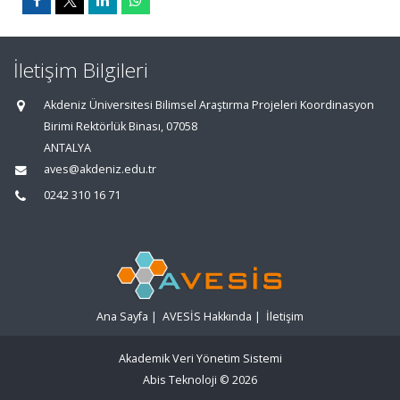
İletişim Bilgileri
Akdeniz Üniversitesi Bilimsel Araştırma Projeleri Koordinasyon
Birimi Rektörlük Binası, 07058
ANTALYA
aves@akdeniz.edu.tr
0242 310 16 71
Ana Sayfa
|
AVESİS Hakkında
|
İletişim
Akademik Veri Yönetim Sistemi
Abis Teknoloji
© 2026