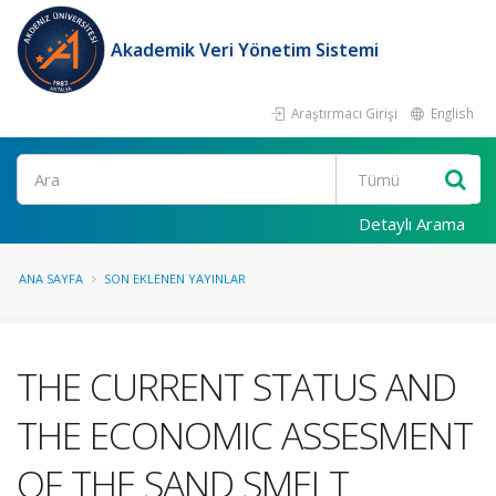
Akademik Veri Yönetim Sistemi
Araştırmacı Girişi
English
Ara
Detaylı Arama
ANA SAYFA
SON EKLENEN YAYINLAR
THE CURRENT STATUS AND
THE ECONOMIC ASSESMENT
OF THE SAND SMELT