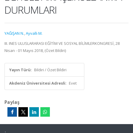
DURUMLARI
YAĞIŞAN N.
,
Ayvallı M.
III. INES ULUSLARARASI EĞİTİM VE SOSYAL BİLİMLERKONGRESİ, 28
Nisan - 01 Mayıs 2018, (Özet Bildiri)
Yayın Türü:
Bildiri / Özet Bildiri
Akdeniz Üniversitesi Adresli:
Evet
Paylaş