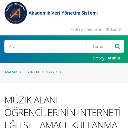
Akademik Veri Yönetim Sistemi
Araştırmacı Girişi
English
Ara
Detaylı Arama
ANA SAYFA
SON EKLENEN YAYINLAR
MÜZİK ALANI
ÖĞRENCİLERİNİN İNTERNETİ
EĞİTSEL AMAÇLIKULLANMA