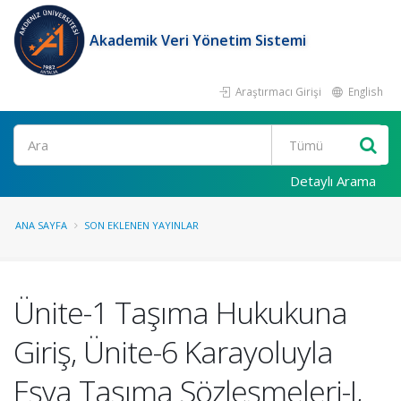
Akademik Veri Yönetim Sistemi
Araştırmacı Girişi
English
Ara
Detaylı Arama
ANA SAYFA
SON EKLENEN YAYINLAR
Ünite-1 Taşıma Hukukuna
Giriş, Ünite-6 Karayoluyla
Eşya Taşıma Sözleşmeleri-I,