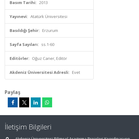
Basım Tarihi:
2013
Yayınevi:
Atatürk Üniversitesi
Basıldığı Şehir:
Erzurum
Sayfa Sayıları:
ss.1-60
Editörler:
Oğuz Caner, Editör
Akdeniz Üniversitesi Adresli:
Evet
Paylaş
İletişim Bilgileri
Akdeniz Üniversitesi Bilimsel Araştırma Projeleri Koordinasyon