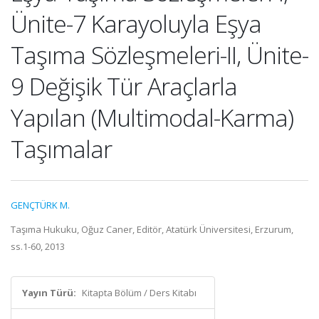
Ünite-7 Karayoluyla Eşya
Taşıma Sözleşmeleri-II, Ünite-
9 Değişik Tür Araçlarla
Yapılan (Multimodal-Karma)
Taşımalar
GENÇTÜRK M.
Taşıma Hukuku, Oğuz Caner, Editör, Atatürk Üniversitesi, Erzurum,
ss.1-60, 2013
Yayın Türü:
Kitapta Bölüm / Ders Kitabı