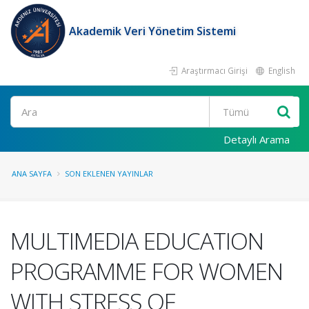
Akademik Veri Yönetim Sistemi
Araştırmacı Girişi
English
Ara
Detaylı Arama
ANA SAYFA
SON EKLENEN YAYINLAR
MULTIMEDIA EDUCATION
PROGRAMME FOR WOMEN
WITH STRESS OF