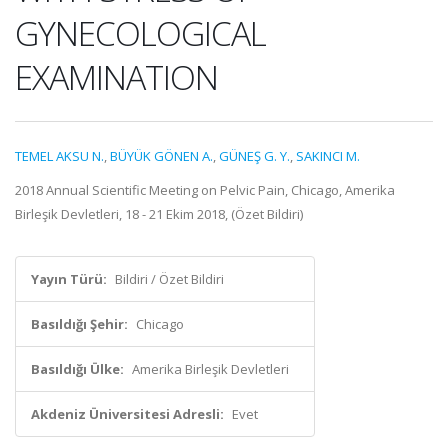
GYNECOLOGICAL
EXAMINATION
TEMEL AKSU N.
,
BÜYÜK GÖNEN A.
,
GÜNEŞ G. Y.
,
SAKINCI M.
2018 Annual Scientific Meeting on Pelvic Pain, Chicago, Amerika
Birleşik Devletleri, 18 - 21 Ekim 2018, (Özet Bildiri)
Yayın Türü:
Bildiri / Özet Bildiri
Basıldığı Şehir:
Chicago
Basıldığı Ülke:
Amerika Birleşik Devletleri
Akdeniz Üniversitesi Adresli:
Evet