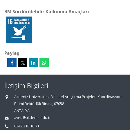
BM Sürdürülebilir Kalkınma Amaçları
Paylaş
İletişim Bilgileri
Akdeniz Üniversitesi Bilimsel Araştırma Projeleri Koordinasyon
Birimi Rektörlük Binası, 07058
ANTALYA
aves@akdeniz.edu.tr
0242 310 16 71