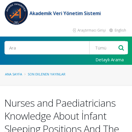
Akademik Veri Yönetim Sistemi
Araştırmacı Girişi
English
Ara
Detaylı Arama
ANA SAYFA
SON EKLENEN YAYINLAR
Nurses and Paediatricians
Knowledge About İnfant
Sleeping Positions And The