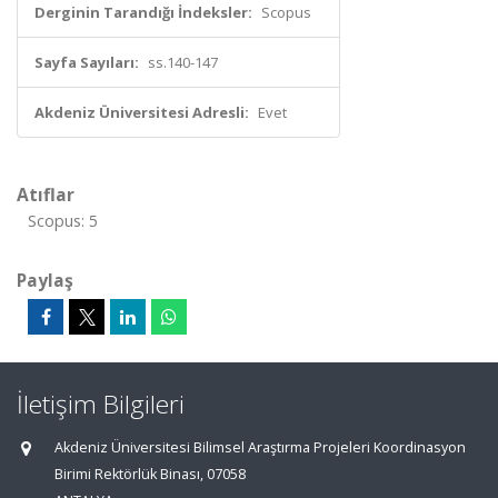
Derginin Tarandığı İndeksler:
Scopus
Sayfa Sayıları:
ss.140-147
Akdeniz Üniversitesi Adresli:
Evet
Atıflar
Scopus: 5
Paylaş
İletişim Bilgileri
Akdeniz Üniversitesi Bilimsel Araştırma Projeleri Koordinasyon
Birimi Rektörlük Binası, 07058