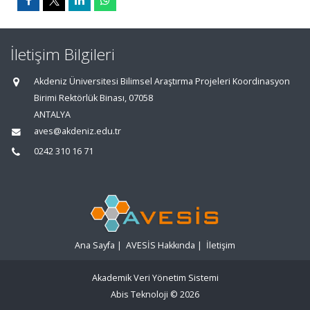
İletişim Bilgileri
Akdeniz Üniversitesi Bilimsel Araştırma Projeleri Koordinasyon
Birimi Rektörlük Binası, 07058
ANTALYA
aves@akdeniz.edu.tr
0242 310 16 71
Ana Sayfa
|
AVESİS Hakkında
|
İletişim
Akademik Veri Yönetim Sistemi
Abis Teknoloji
© 2026