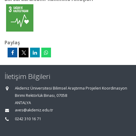
Paylaş
İletişim Bilgileri
Akdeniz Üniversitesi Bilimsel Araştırma Projeleri Koordinasyon
Birimi Rektörlük Binası, 07058
ANTALYA
aves@akdeniz.edu.tr
0242 310 16 71