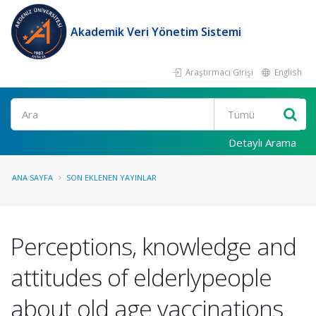
Akademik Veri Yönetim Sistemi
Araştırmacı Girişi
English
Ara
Detaylı Arama
ANA SAYFA
SON EKLENEN YAYINLAR
Perceptions, knowledge and
attitudes of elderlypeople
about old age vaccinations