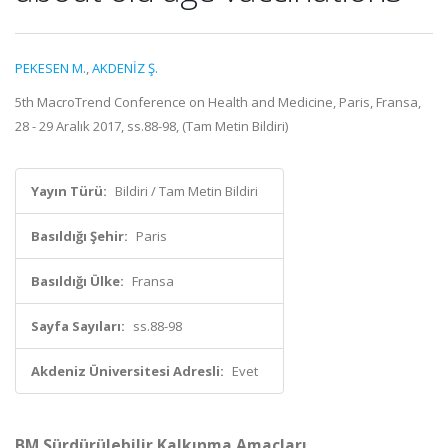
PEKESEN M.
,
AKDENİZ Ş.
5th MacroTrend Conference on Health and Medicine, Paris, Fransa,
28 - 29 Aralık 2017, ss.88-98, (Tam Metin Bildiri)
Yayın Türü:
Bildiri / Tam Metin Bildiri
Basıldığı Şehir:
Paris
Basıldığı Ülke:
Fransa
Sayfa Sayıları:
ss.88-98
Akdeniz Üniversitesi Adresli:
Evet
BM Sürdürülebilir Kalkınma Amaçları