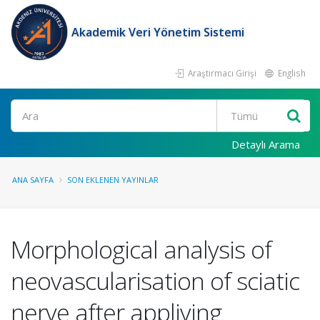
Akademik Veri Yönetim Sistemi
Araştırmacı Girişi
English
Ara
Detaylı Arama
ANA SAYFA
SON EKLENEN YAYINLAR
Morphological analysis of
neovascularisation of sciatic
nerve after appliying