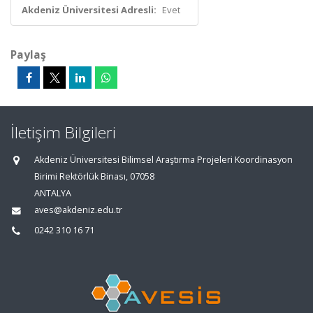
Akdeniz Üniversitesi Adresli:
Evet
Paylaş
İletişim Bilgileri
Akdeniz Üniversitesi Bilimsel Araştırma Projeleri Koordinasyon
Birimi Rektörlük Binası, 07058
ANTALYA
aves@akdeniz.edu.tr
0242 310 16 71