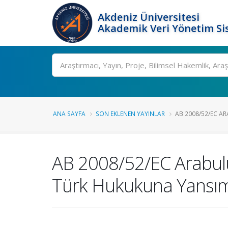
Akdeniz Üniversitesi
Akademik Veri Yönetim Si
Ara
ANA SAYFA
SON EKLENEN YAYINLAR
AB 2008/52/EC AR
AB 2008/52/EC Arabulu
Türk Hukukuna Yansımala