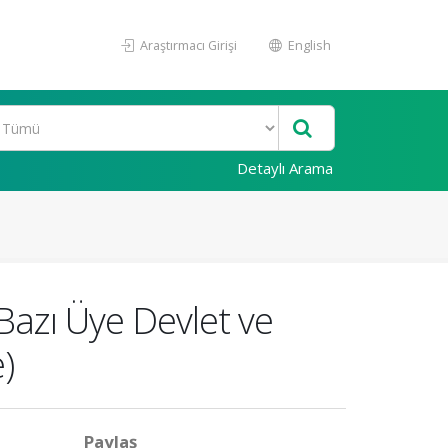
Araştırmacı Girişi
English
Detaylı Arama
Bazı Üye Devlet ve
)
Paylaş