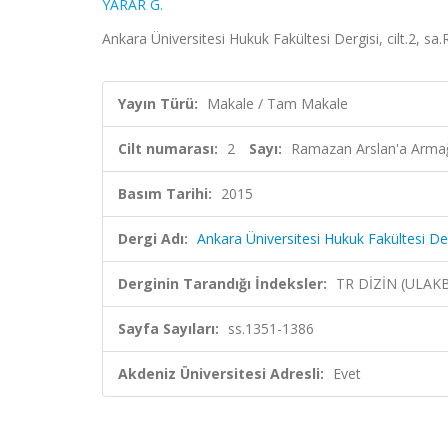
YARAR G.
Ankara Üniversitesi Hukuk Fakültesi Dergisi, cilt.2, 
Yayın Türü:
Makale / Tam Makale
Cilt numarası:
2
Sayı:
Ramazan Arslan'a Arma
Basım Tarihi:
2015
Dergi Adı:
Ankara Üniversitesi Hukuk Fakültesi De
Derginin Tarandığı İndeksler:
TR DİZİN (ULAK
Sayfa Sayıları:
ss.1351-1386
Akdeniz Üniversitesi Adresli:
Evet