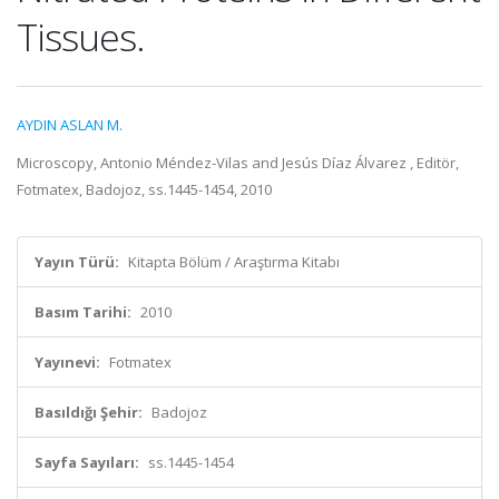
Tissues.
AYDIN ASLAN M.
Microscopy, Antonio Méndez-Vilas and Jesús Díaz Álvarez , Editör,
Fotmatex, Badojoz, ss.1445-1454, 2010
Yayın Türü:
Kitapta Bölüm / Araştırma Kitabı
Basım Tarihi:
2010
Yayınevi:
Fotmatex
Basıldığı Şehir:
Badojoz
Sayfa Sayıları:
ss.1445-1454