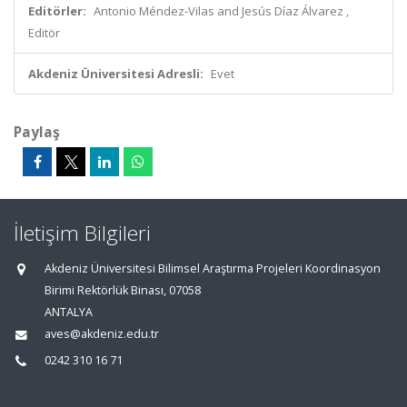
Editörler:
Antonio Méndez-Vilas and Jesús Díaz Álvarez ,
Editör
Akdeniz Üniversitesi Adresli:
Evet
Paylaş
İletişim Bilgileri
Akdeniz Üniversitesi Bilimsel Araştırma Projeleri Koordinasyon
Birimi Rektörlük Binası, 07058
ANTALYA
aves@akdeniz.edu.tr
0242 310 16 71