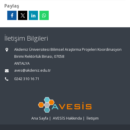
Paylaş
İletişim Bilgileri
Akdeniz Üniversitesi Bilimsel Araştırma Projeleri Koordinasyon
Birimi Rektörlük Binası, 07058
ANTALYA
aves@akdeniz.edu.tr
0242 310 16 71
Ana Sayfa
|
AVESİS Hakkında
|
İletişim