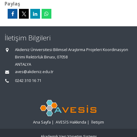
Paylaş
İletişim Bilgileri
Akdeniz Üniversitesi Bilimsel Araştırma Projeleri Koordinasyon
Birimi Rektörlük Binası, 07058
ANTALYA
aves@akdeniz.edu.tr
0242 310 16 71
Ana Sayfa
|
AVESİS Hakkında
|
İletişim
Akademik Veri Yönetim Sistemi