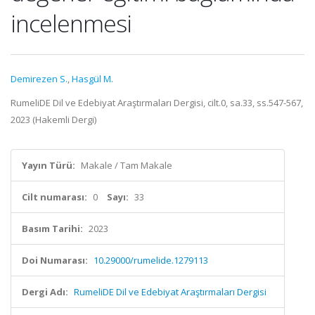
incelenmesi
Demirezen S.
,
Hasgül M.
RumeliDE Dil ve Edebiyat Araştırmaları Dergisi, cilt.0, sa.33, ss.547-567,
2023 (Hakemli Dergi)
Yayın Türü:
Makale / Tam Makale
Cilt numarası:
0
Sayı:
33
Basım Tarihi:
2023
Doi Numarası:
10.29000/rumelide.1279113
Dergi Adı:
RumeliDE Dil ve Edebiyat Araştırmaları Dergisi