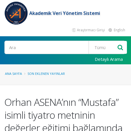
Akademik Veri Yönetim Sistemi
Araştırmacı Girişi
English
Ara
Detaylı Arama
ANA SAYFA
SON EKLENEN YAYINLAR
Orhan ASENA’nın “Mustafa”
isimli tiyatro metninin
değerler eğitimi bağlamında