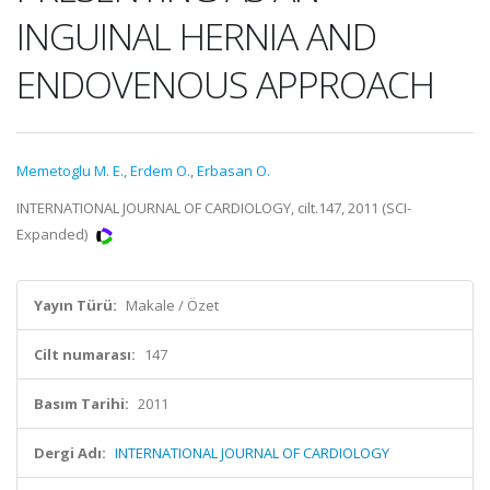
INGUINAL HERNIA AND
ENDOVENOUS APPROACH
Memetoglu M. E.
,
Erdem O.
,
Erbasan O.
INTERNATIONAL JOURNAL OF CARDIOLOGY, cilt.147, 2011 (SCI-
Expanded)
Yayın Türü:
Makale / Özet
Cilt numarası:
147
Basım Tarihi:
2011
Dergi Adı:
INTERNATIONAL JOURNAL OF CARDIOLOGY