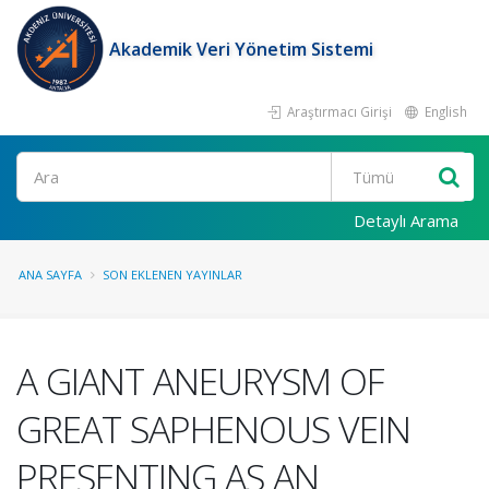
Akademik Veri Yönetim Sistemi
Araştırmacı Girişi
English
Ara
Detaylı Arama
ANA SAYFA
SON EKLENEN YAYINLAR
A GIANT ANEURYSM OF
GREAT SAPHENOUS VEIN
PRESENTING AS AN