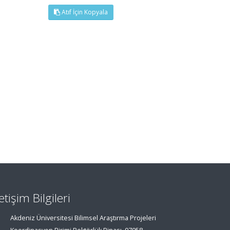
Atıf İçin Kopyala
letişim Bilgileri
Akdeniz Üniversitesi Bilimsel Araştırma Projeleri