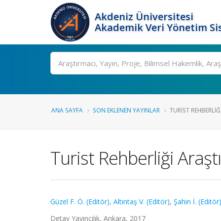
Akdeniz Üniversitesi
Akademik Veri Yönetim Si
Ara
ANA SAYFA
SON EKLENEN YAYINLAR
TURIST REHBERLIĞ
Turist Rehberliği Araş
Güzel F. Ö. (Editör)
,
Altıntaş V. (Editör)
,
Şahin İ. (Editör
Detay Yayıncılık, Ankara, 2017