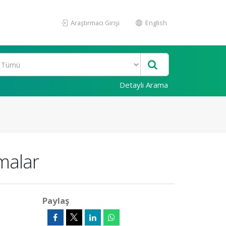
Araştırmacı Girişi
English
Detaylı Arama
amalar
Paylaş