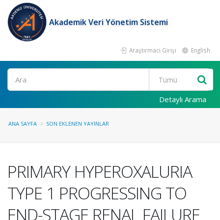
Akademik Veri Yönetim Sistemi
Araştırmacı Girişi
English
Ara
Detaylı Arama
ANA SAYFA
SON EKLENEN YAYINLAR
PRIMARY HYPEROXALURIA
TYPE 1 PROGRESSING TO
END-STAGE RENAL FAILURE