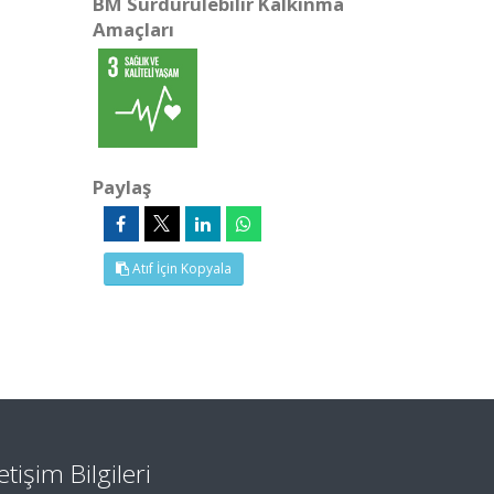
BM Sürdürülebilir Kalkınma
Amaçları
Paylaş
Atıf İçin Kopyala
letişim Bilgileri