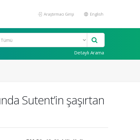
Araştırmacı Girişi
English
Detaylı Arama
nda Sutent’in şaşırtan