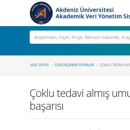
Akdeniz Üniversitesi
Akademik Veri Yönetim Si
Ara
ANA SAYFA
SON EKLENEN YAYINLAR
ÇOKLU TEDAVI AL
Çoklu tedavi almış umu
başarısı