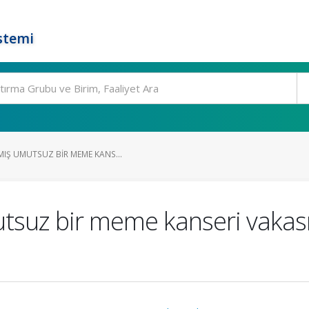
stemi
MIŞ UMUTSUZ BIR MEME KANS...
tsuz bir meme kanseri vakası