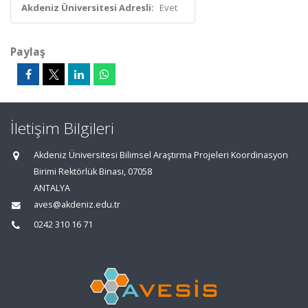
Akdeniz Üniversitesi Adresli:
Evet
Paylaş
İletişim Bilgileri
Akdeniz Üniversitesi Bilimsel Araştırma Projeleri Koordinasyon
Birimi Rektörlük Binası, 07058
ANTALYA
aves@akdeniz.edu.tr
0242 310 16 71