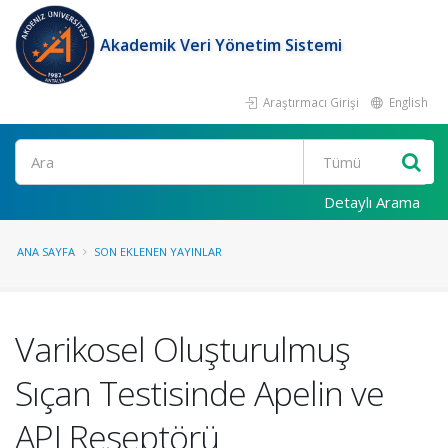
Akademik Veri Yönetim Sistemi
Araştırmacı Girişi
English
Ara
Detaylı Arama
ANA SAYFA
SON EKLENEN YAYINLAR
Varikosel Oluşturulmuş
Sıçan Testisinde Apelin ve
APJ Reseptörü