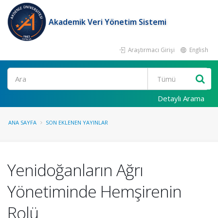
Akademik Veri Yönetim Sistemi
Araştırmacı Girişi
English
Ara
Detaylı Arama
ANA SAYFA
SON EKLENEN YAYINLAR
Yenidoğanların Ağrı
Yönetiminde Hemşirenin
Rolü