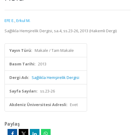
EFE E.
,
Erkul M.
Sağlıkla Hemşirelik Dergisi, sa.4, ss.23-26, 2013 (Hakemli Dergi)
Yayın Türü:
Makale / Tam Makale
Basım Tarihi:
2013
Dergi Adı:
Sağlıkla Hemşirelik Dergisi
Sayfa Sayıları:
ss.23-26
Akdeniz Üniversitesi Adresli:
Evet
Paylaş