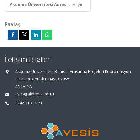
Akdeniz Üniversitesi Adresli:
Hayır
Paylaş
İletişim Bilgileri
Akdeniz Üniversitesi Bilimsel Araştırma Projeleri Koordinasyon
Birimi Rektörlük Binası, 07058
ANTALYA
aves@akdeniz.edu.tr
0242 310 16 71