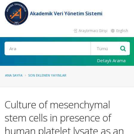
Akademik Veri Yönetim Sistemi
Araştırmacı Girişi
English
Ara
Detaylı Arama
ANA SAYFA
SON EKLENEN YAYINLAR
Culture of mesenchymal
stem cells in presence of
human platelet lysate as an