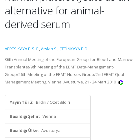
alternative for animal-
derived serum
AERTS KAYA F. S. F.
,
Arslan S.
,
ÇETİNKAYA F. D.
36th Annual Meeting of the European-Group-for-Blood-and-Marrow-
Transplantat/9th Meeting of the EBMT Data-Management-
Group/26th Meeting of the EBMT Nurses Group/2nd EBMT Qual
Management Meeting, Vienna, Avusturya, 21 - 24 Mart 2010
Yayın Türü:
Bildiri / Özet Bildiri
Basıldığı Şehir:
Vienna
Basıldığı Ülke:
Avusturya