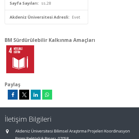
Sayfa Sayıları:
ss.28
Akdeniz Üniversitesi Adresli:
Evet
BM Sürdürülebilir Kalkınma Amaçları
Paylaş
İletişim Bilgileri
Akdeniz Üniversitesi Bilimsel Araştırma Projeleri Koordinasyon
Birimi Rektörlük Binası, 07058