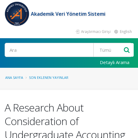
Akademik Veri Yönetim Sistemi
Araştırmacı Girişi
English
Ara
Detaylı Arama
ANA SAYFA
SON EKLENEN YAYINLAR
A Research About
Consideration of
Undergraduate Accounting