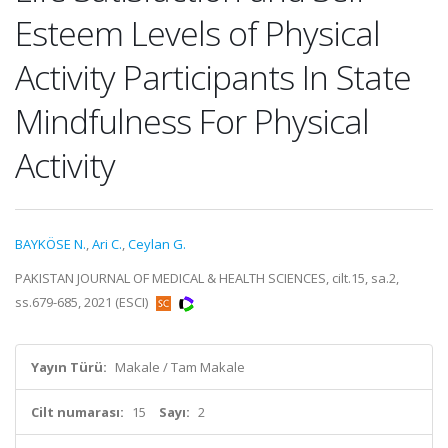
Esteem Levels of Physical
Activity Participants In State
Mindfulness For Physical
Activity
BAYKÖSE N.
,
Ari C.
,
Ceylan G.
PAKISTAN JOURNAL OF MEDICAL & HEALTH SCIENCES, cilt.15, sa.2,
ss.679-685, 2021 (ESCI)
Yayın Türü:
Makale / Tam Makale
Cilt numarası:
15
Sayı:
2