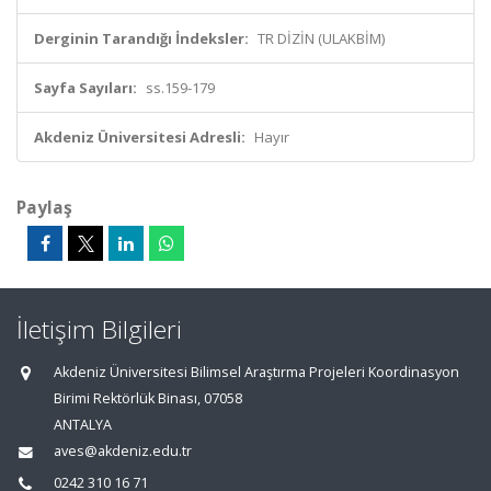
Derginin Tarandığı İndeksler:
TR DİZİN (ULAKBİM)
Sayfa Sayıları:
ss.159-179
Akdeniz Üniversitesi Adresli:
Hayır
Paylaş
İletişim Bilgileri
Akdeniz Üniversitesi Bilimsel Araştırma Projeleri Koordinasyon
Birimi Rektörlük Binası, 07058
ANTALYA
aves@akdeniz.edu.tr
0242 310 16 71