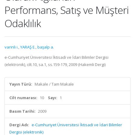
Performans, Satış ve Müşteri
Odaklılık
varinli i.
,
YARAŞ E.
,
başalp a.
e-Cumhuriyet Üniversitesi İktisadi ve İdari Bilimler Dergisi
(elektronik), cilt.10, sa.1, ss.159-179, 2009 (Hakemli Dergi)
Yayın Türü:
Makale / Tam Makale
Cilt numarası:
10
Sayı:
1
Basım Tarihi:
2009
Dergi Adı:
e-Cumhuriyet Üniversitesi İktisadi ve İdari Bilimler
Dergisi (elektronik)