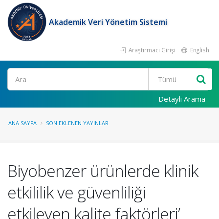
Akademik Veri Yönetim Sistemi
Araştırmacı Girişi
English
Ara
Detaylı Arama
ANA SAYFA
SON EKLENEN YAYINLAR
Biyobenzer ürünlerde klinik
etkililik ve güvenliliği
etkileyen kalite faktörleri’