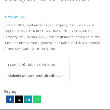
DEMİR DORA D.
Bio-Expo 2021, Biyobenzer İlaçlar Sempozyumu: BİYOBENZER
İLAÇLARDA ARGE'DEN REGÜLASYONA GÜNCEL YAKLAŞIMLAR
Sempozyumu, 9 Nisan 2021, Klinik Araştırmalar Derneği Oturumu:
Hücreden Bitmiş Ürüne Biyobenzerler: Kalite, Etkililik ve Güvenlilik,
online., 09 Nisan 2021, (Özet Bildiri)
Yayın Türü:
Bildiri / Özet Bildiri
Akdeniz Üniversitesi Adresli:
Evet
Paylaş