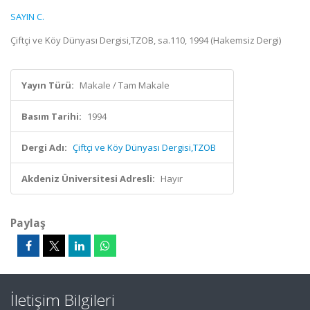
SAYIN C.
Çiftçi ve Köy Dünyası Dergisi,TZOB, sa.110, 1994 (Hakemsiz Dergi)
Yayın Türü:
Makale / Tam Makale
Basım Tarihi:
1994
Dergi Adı:
Çiftçi ve Köy Dünyası Dergisi,TZOB
Akdeniz Üniversitesi Adresli:
Hayır
Paylaş
İletişim Bilgileri