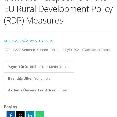
EU Rural Development Policy
(RDP) Measures
KOÇ A. A.
,
ÇAĞATAY S.
,
UYSAL P.
179th EAAE Seminar, Yunanistan, 9 - 12 Eylül 2021, (Tam Metin Bildiri)
Yayın Türü:
Bildiri / Tam Metin Bildiri
Basıldığı Ülke:
Yunanistan
Akdeniz Üniversitesi Adresli:
Evet
Paylaş