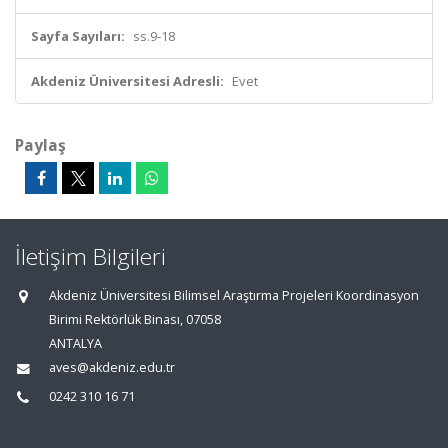
Sayfa Sayıları:
ss.9-18
Akdeniz Üniversitesi Adresli:
Evet
Paylaş
İletişim Bilgileri
Akdeniz Üniversitesi Bilimsel Araştırma Projeleri Koordinasyon
Birimi Rektörlük Binası, 07058
ANTALYA
aves@akdeniz.edu.tr
0242 310 16 71